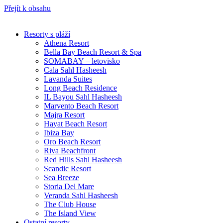
Přejít k obsahu
Resorty s pláží
Athena Resort
Bella Bay Beach Resort & Spa
SOMABAY – letovisko
Cala Sahl Hasheesh
Lavanda Suites
Long Beach Residence
IL Bayou Sahl Hasheesh
Marvento Beach Resort
Majra Resort
Hayat Beach Resort
Ibiza Bay
Oro Beach Resort
Riva Beachfront
Red Hills Sahl Hasheesh
Scandic Resort
Sea Breeze
Storia Del Mare
Veranda Sahl Hasheesh
The Club House
The Island View
Ostatní resorty