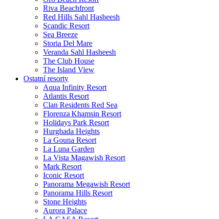
Riva Beachfront
Red Hills Sahl Hasheesh
Scandic Resort
Sea Breeze
Storia Del Mare
Veranda Sahl Hasheesh
The Club House
The Island View
Ostatní resorty
Aqua Infinity Resort
Atlantis Resort
Clan Residents Red Sea
Florenza Khamsin Resort
Holidays Park Resort
Hurghada Heights
La Gouna Resort
La Luna Garden
La Vista Magawish Resort
Mark Resort
Iconic Resort
Panorama Megawish Resort
Panorama Hills Resort
Stone Heights
Aurora Palace