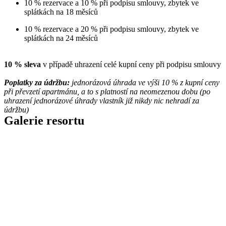
10 % rezervace a 10 % při podpisu smlouvy, zbytek ve
splátkách na 18 měsíců
10 % rezervace a 20 % při podpisu smlouvy, zbytek ve
splátkách na 24 měsíců
10 % sleva
v případě uhrazení celé kupní ceny při podpisu smlouvy
Poplatky za údržbu:
jednorázová úhrada ve výši 10 % z kupní ceny
při převzetí apartmánu, a to s platností na neomezenou dobu (po
uhrazení jednorázové úhrady vlastník již nikdy nic nehradí za
údržbu)
Galerie resortu